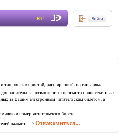
RU
 и тип поиска: простой, расширенный, по словарям.
ы дополнительные возможности: просмотр полнотекстовых
енных за Вашим электронным читательским билетом, а
амилию и номер читательского билета.
Ознакомиться...
телей нажмите -->