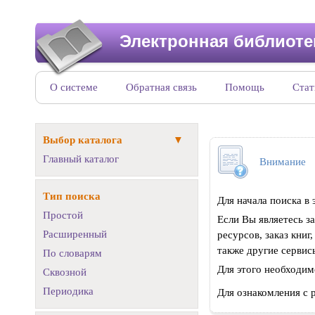
Электронная библиоте
О системе
Обратная связь
Помощь
Стат
Выбор каталога
Главный каталог
Внимание
Тип поиска
Для начала поиска в
Простой
Если Вы являетесь 
Расширенный
ресурсов, заказ кни
также другие сервис
По словарям
Для этого необходим
Сквозной
Периодика
Для ознакомления с 