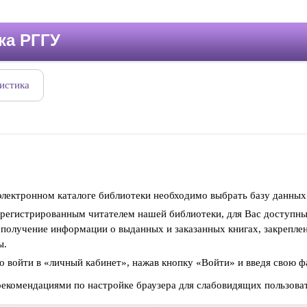
ка РГГУ
истика
 электронном каталоге библиотеки необходимо выбрать базу данных
зарегистрированным читателем нашей библиотеки, для Вас доступн
г, получение информации о выданных и заказанных книгах, закрепл
ы.
о войти в «личный кабинет», нажав кнопку «Войти» и введя свою ф
рекомендациями по настройке браузера для слабовидящих пользова